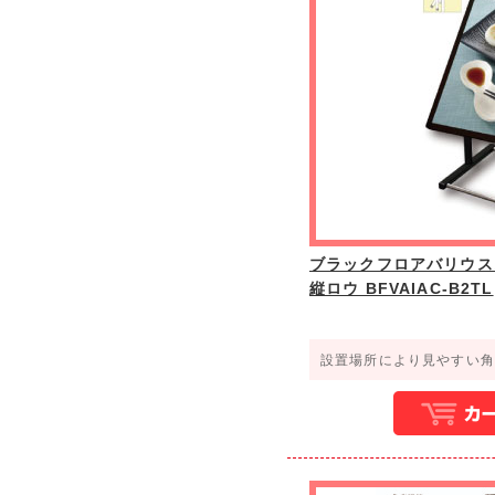
ブラックフロアバリウス
縦ロウ BFVAIAC-B2TL
設置場所により見やすい角