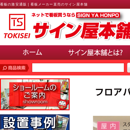
看板の激安通販 | 看板メーカー直売のサイン屋本舗
価格帯
で探す
10,000円未満
10,000円〜20,000円
20,000円〜30,000円
30,000円〜40,000円
40,000円〜50,000円
50,000円以上
サインのサイズ
で選ぶ(ポスター、パネル)
A3以下
B3・A2・B2
A1・B1
A0・B0以上
使用場所
で選ぶ