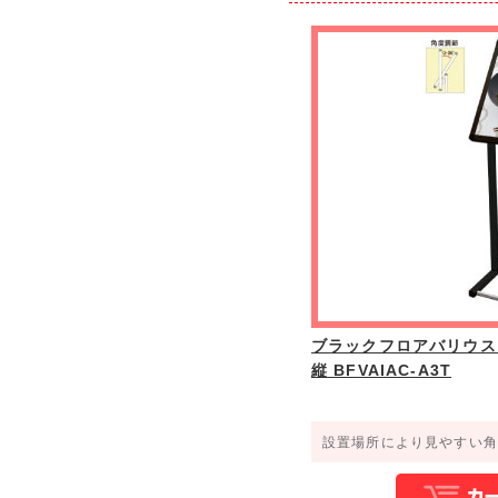
ブラックフロアバリウス
縦 BFVAIAC-A3T
設置場所により見やすい角