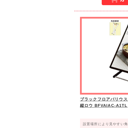
ブラックフロアバリウス
縦ロウ BFVAIAC-A1TL
設置場所により見やすい角