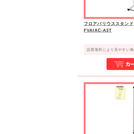
フロアバリウススタンドI
FVAIAC-A3T
設置場所により見やすい角