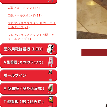
C型フロアスタンド(4)
C型パネルスタンド(11)
フロアバリウススタンドI型 アク
リルタイプ(24)
フロアバリウススタンドN型 ア
クリルタイプ(8)