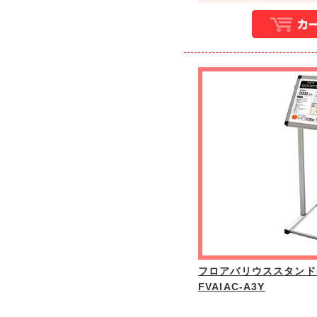
フロアバリウススタンドI
FVAIAC-A3Y