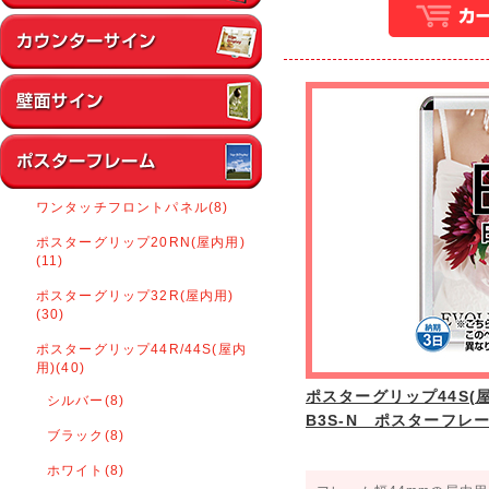
ワンタッチフロントパネル(8)
ポスターグリップ20RN(屋内用)
(11)
ポスターグリップ32R(屋内用)
(30)
ポスターグリップ44R/44S(屋内
用)(40)
ポスターグリップ44S(屋内
シルバー(8)
B3S-N ポスターフレ
ブラック(8)
ホワイト(8)