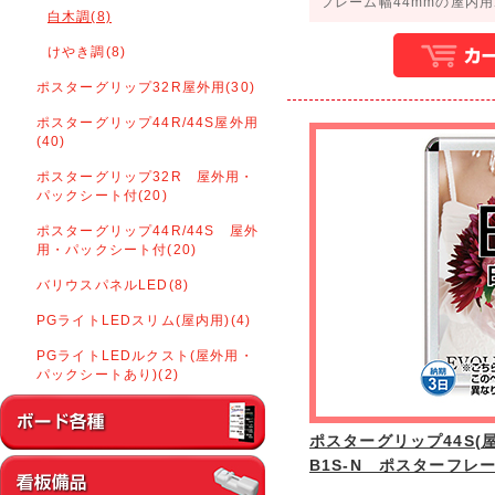
フレーム幅44mmの屋内
白木調(8)
けやき調(8)
ポスターグリップ32R屋外用(30)
ポスターグリップ44R/44S屋外用
(40)
ポスターグリップ32R 屋外用・
パックシート付(20)
ポスターグリップ44R/44S 屋外
用・パックシート付(20)
バリウスパネルLED(8)
PGライトLEDスリム(屋内用)(4)
PGライトLEDルクスト(屋外用・
パックシートあり)(2)
ポスターグリップ44S(屋内
B1S-N ポスターフレ