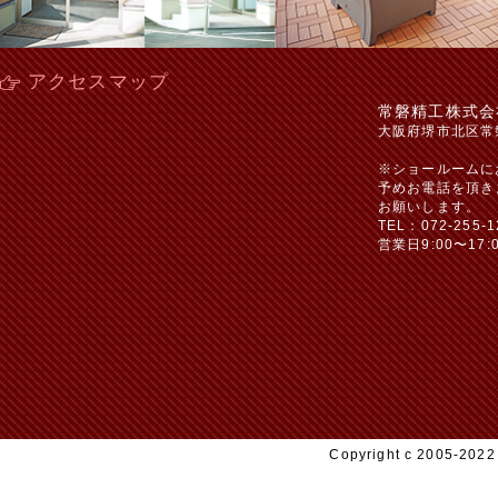
アクセスマップ
常磐精工株式会
大阪府堺市北区常
※ショールームに
予めお電話を頂き
お願いします。
TEL：072-255-1
営業日9:00〜17:
Copyright c 2005-20