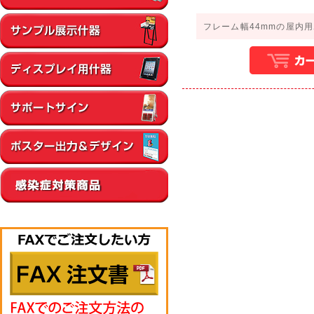
フレーム幅44mmの屋内