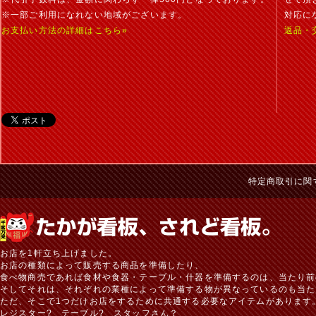
※一部ご利用になれない地域がございます。
対応に
お支払い方法の詳細はこちら»
返品・
特定商取引に関
お店を1軒立ち上げました。
お店の種類によって販売する商品を準備したり、
食べ物商売であれば食材や食器・テーブル・什器を準備するのは、当たり前
そしてそれは、それぞれの業種によって準備する物が異なっているのも当た
ただ、そこで1つだけお店をするために共通する必要なアイテムがあります
レジスター? テーブル? スタッフさん？