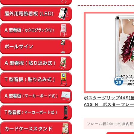
ポスターグリップ44S(屋内
A1S-N ポスターフレ
フレーム幅44mmの屋内