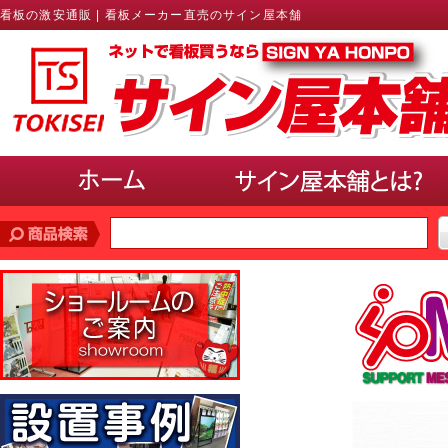
看板の激安通販 | 看板メーカー直売のサイン屋本舗
価格帯
で探す
10,000円未満
10,000円〜20,000円
20,000円〜30,000円
30,000円〜40,000円
40,000円〜50,000円
50,000円以上
サインのサイズ
で選ぶ(ポスター、パネル)
A3以下
B3・A2・B2
A1・B1
A0・B0以上
使用場所
で選ぶ