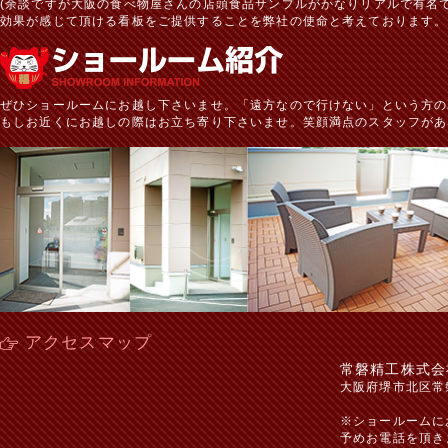
(余談ですが大阪の食べ物屋さんの店頭食品サンプルがかなりリアルで有名で
効果が感じて頂ける看板をご提供することを弊社の使命と考えております。
ぜひショールームにお越し下さいませ。「遠方なので行けない」という方の
もしお近くにお越しの際はお立ち寄り下さいませ。笑顔満点のスタッフがあ
アクセスマップ
常磐精工株式会
大阪府堺市北区常
※ショールームに
予めお電話を頂き