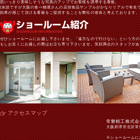
思いっきり美味しそうな写真のアップでお客様を誘導する看板。
(余談ですが大阪の食べ物屋さんの店頭食品サンプルがかなりリアルで有名で
効果が感じて頂ける看板をご提供することを弊社の使命と考えております。
ぜひショールームにお越し下さいませ。「遠方なので行けない」という方の
もしお近くにお越しの際はお立ち寄り下さいませ。笑顔満点のスタッフがあ
アクセスマップ
常磐精工株式会
大阪府堺市北区常
※ショールームに