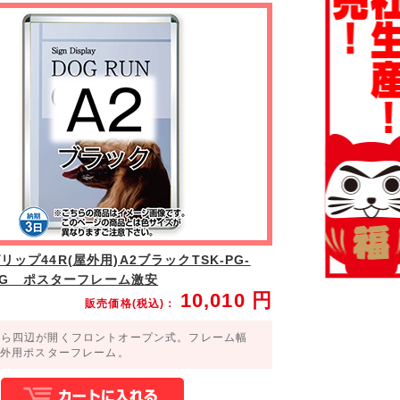
ップ44R(屋外用)A2ブラックTSK-PG-
2B-G ポスターフレーム激安
10,010
円
販売価格(税込)：
から四辺が開くフロントオープン式。フレーム幅
屋外用ポスターフレーム。