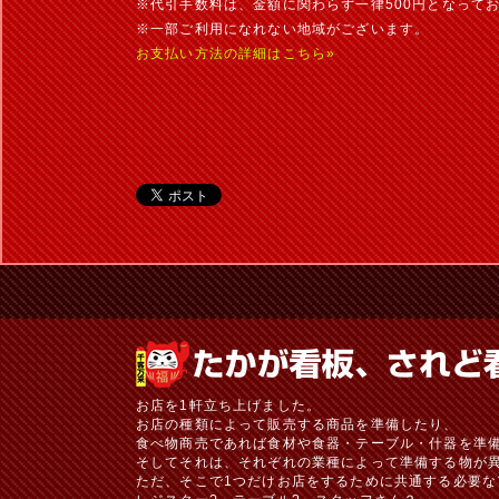
※代引手数料は、金額に関わらず一律500円となって
※一部ご利用になれない地域がございます。
お支払い方法の詳細はこちら»
お店を1軒立ち上げました。
お店の種類によって販売する商品を準備したり、
食べ物商売であれば食材や食器・テーブル・什器を準
そしてそれは、それぞれの業種によって準備する物が
ただ、そこで1つだけお店をするために共通する必要な