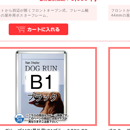
ントから四辺が開くフロントオープン式。フレーム幅
フロント
mmの屋外用ポスターフレーム。
44mmの