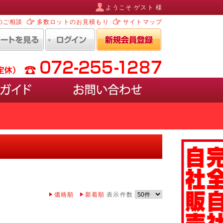
ようこそ ゲスト 様
のご相談
多数ロットのお見積もり
サイトマップ
ルなど)
ポスターを入れ替えるタイプ
EDタイプ
ホワイトボード・ブラックボード)
ペースがあるタイプ
価格順
新着順
表示件数
けるタイプ
けるケース付きタイプ
型タイプ
壁に取り付けるタイプ