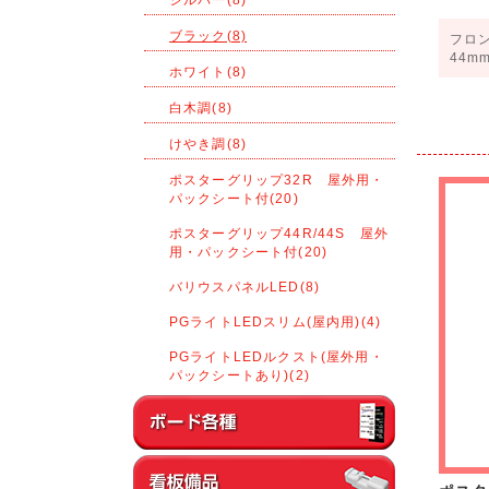
ブラック(8)
フロ
44
ホワイト(8)
白木調(8)
けやき調(8)
ポスターグリップ32R 屋外用・
パックシート付(20)
ポスターグリップ44R/44S 屋外
用・パックシート付(20)
バリウスパネルLED(8)
PGライトLEDスリム(屋内用)(4)
PGライトLEDルクスト(屋外用・
パックシートあり)(2)