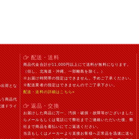
。
配送・送料
商品代金合計が11,000円以上にて送料が無料になります。
（但し、北海道・沖縄、一部離島を除く。）
※お届け時間帯の指定はできません。予めご了承ください。
※配送業者の指定はできませんのでご了承下さい。
の出荷とな
配送・送料の詳細はこちら»
払う商品代
返品・交換
配達ドライ
お届けした商品に万一、汚損・破損・故障等がございました
らメールもしくは電話にて弊社までご連絡いただいた後、弊
社まで商品を着払いにてご返送ください。
当店もしくはメーカーより直接お客様へ正常品を迅速に送ら