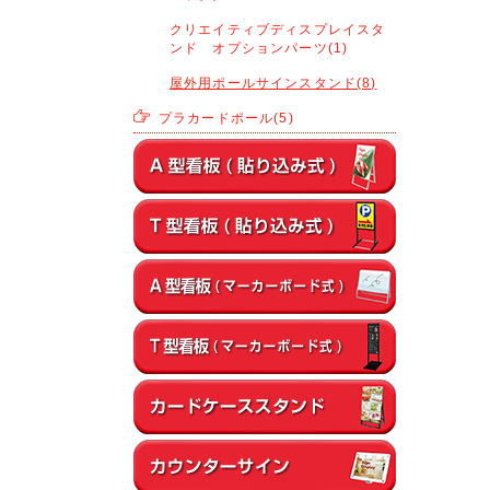
クリエイティブディスプレイスタ
ンド オプションパーツ(1)
屋外用ポールサインスタンド(8)
プラカードポール(5)