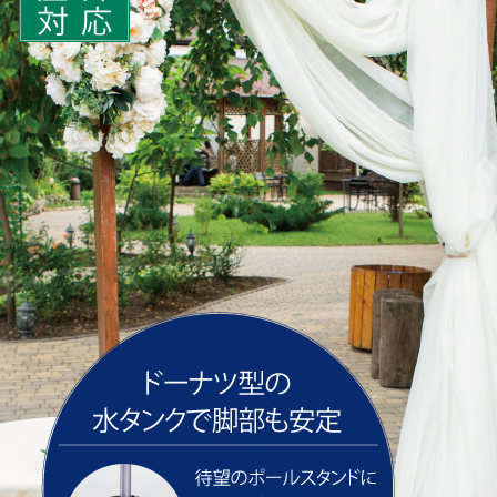
壁面
エントランス