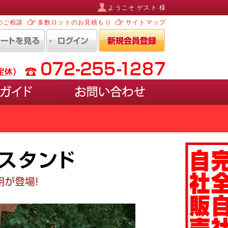
ようこそ ゲスト 様
のご相談
多数ロットのお見積もり
サイトマップ
ルなど)
ポスターを入れ替えるタイプ
EDタイプ
ホワイトボード・ブラックボード)
ペースがあるタイプ
けるタイプ
けるケース付きタイプ
型タイプ
壁に取り付けるタイプ