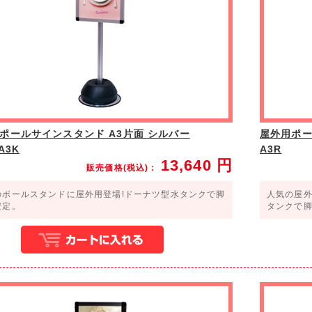
ポールサインスタンド A3片面 シルバー
屋外用ポー
A3K
A3R
13,640
円
販売価格(税込)：
のポールスタンドに屋外用登場!ドーナツ型水タンクで脚
人気の屋外
安定。
タンクで