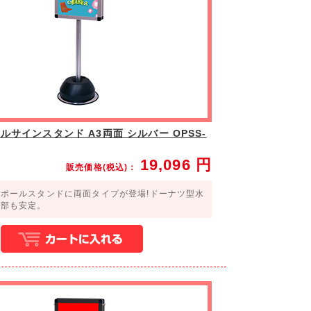
ルサインスタンド A3両面 シルバー OPSS-
19,096
円
販売価格(税込)：
ポールスタンドに両面タイプが登場!ドーナツ型水
脚部も安定。