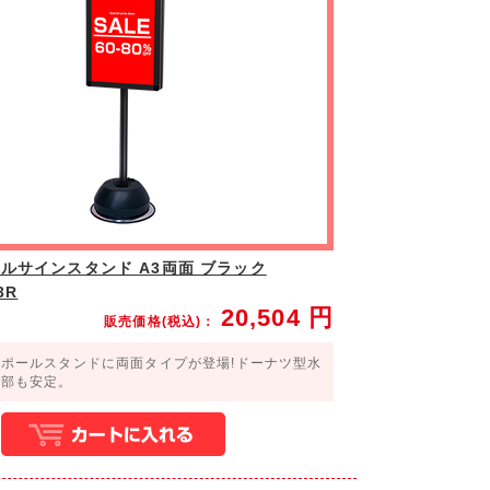
ルサインスタンド A3両面 ブラック
3R
20,504
円
販売価格(税込)：
ポールスタンドに両面タイプが登場!ドーナツ型水
脚部も安定。