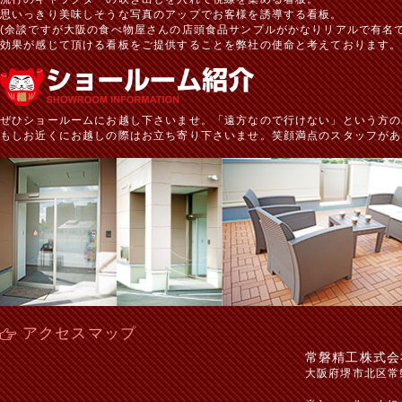
思いっきり美味しそうな写真のアップでお客様を誘導する看板。
(余談ですが大阪の食べ物屋さんの店頭食品サンプルがかなりリアルで有名で
効果が感じて頂ける看板をご提供することを弊社の使命と考えております。
ぜひショールームにお越し下さいませ。「遠方なので行けない」という方の
もしお近くにお越しの際はお立ち寄り下さいませ。笑顔満点のスタッフがあ
アクセスマップ
常磐精工株式会
大阪府堺市北区常