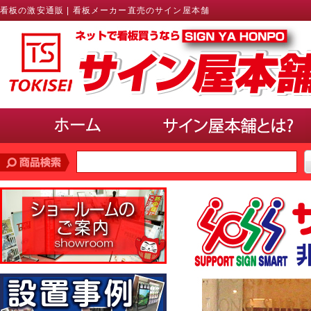
看板の激安通販 | 看板メーカー直売のサイン屋本舗
価格帯
で探す
10,000円未満
10,000円〜20,000円
20,000円〜30,000円
30,000円〜40,000円
40,000円〜50,000円
50,000円以上
サインのサイズ
で選ぶ(ポスター、パネル)
A3以下
B3・A2・B2
A1・B1
A0・B0以上
使用場所
で選ぶ