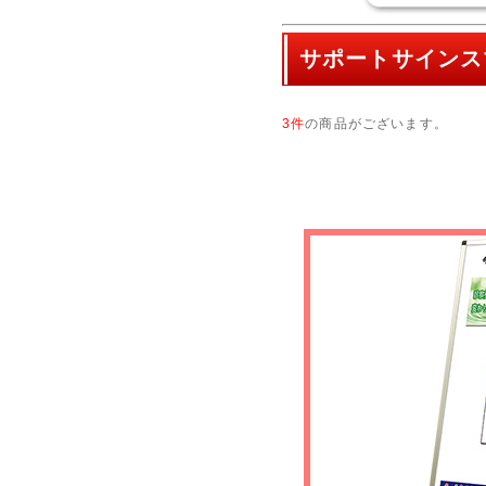
サポートサインス
3件
の商品がございます。