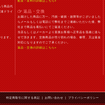
配送・送料の詳細はこちら»
払う商品代
返品・交換
配達ドライ
お届けした商品に万一、汚損・破損・故障等がございました
らメールもしくは電話にて弊社までご連絡いただいた後、弊
社まで商品を着払いにてご返送ください。
当店もしくはメーカーより直接お客様へ正常品を迅速に送ら
おります。
せて頂きます。交換商品が売り切れの場合、修理、又は返金
対応になりますのでご了承ください。
返品・交換の詳細はこちら»
特定商取引に関する表記
|
お問い合わせ
|
プライバシーポリシー