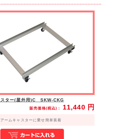
スター(屋外用)C SKW-CKG
11,440
円
販売価格(税込)：
をアームキャスターに乗せ簡単装着