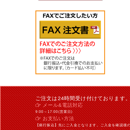
ご注文は24時間受け付けております
メール&電話対応
9:00～17:00(営業日)
お支払い方法
【銀行振込】先にご入金となります。ご入金を確認後