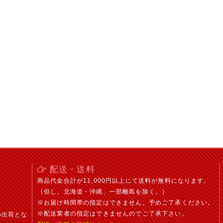
。
配送・送料
商品代金合計が11,000円以上にて送料が無料になります。
（但し、北海道・沖縄、一部離島を除く。）
※お届け時間帯の指定はできません。予めご了承ください。
※配送業者の指定はできませんのでご了承下さい。
の出荷とな