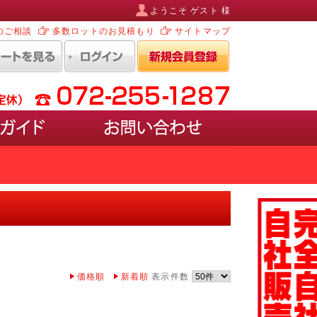
ようこそ ゲスト 様
のご相談
多数ロットのお見積もり
サイトマップ
ルなど)
ポスターを入れ替えるタイプ
EDタイプ
ホワイトボード・ブラックボード)
ペースがあるタイプ
価格順
新着順
表示件数
けるタイプ
けるケース付きタイプ
型タイプ
壁に取り付けるタイプ