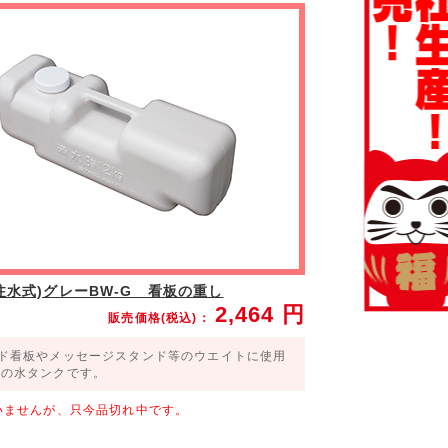
注水式)グレーBW-G 看板の重し
2,464
円
販売価格(税込)：
ンド看板やメッセージスタンド等のウエイトに使用
式の水タンクです。
いませんが、只今品切れ中です。