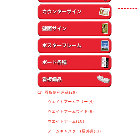
看板便利用品(29)
ウエイトアームフリー(4)
ウエイトアームワイド(6)
ウエイトアーム(10)
アームキャスター(屋外用)(3)