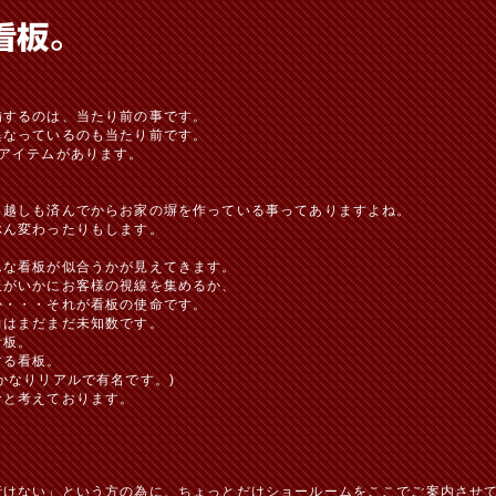
備するのは、当たり前の事です。
異なっているのも当たり前です。
アイテムがあります。
っ越しも済んでからお家の塀を作っている事ってありますよね。
ぶん変わったりもします。
んな看板が似合うかが見えてきます。
板がいかにお客様の視線を集めるか、
か・・・それが看板の使命です。
力はまだまだ未知数です。
看板。
する看板。
かなりリアルで有名です。)
命と考えております。
行けない」という方の為に、ちょっとだけショールームをここでご案内させ