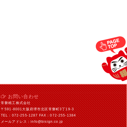
お問い合わせ
常磐精工株式会社
〒591-8001大阪府堺市北区常磐町3丁19-3
TEL：072-255-1287 FAX：072-255-1384
メールアドレス：info@bisign.co.jp