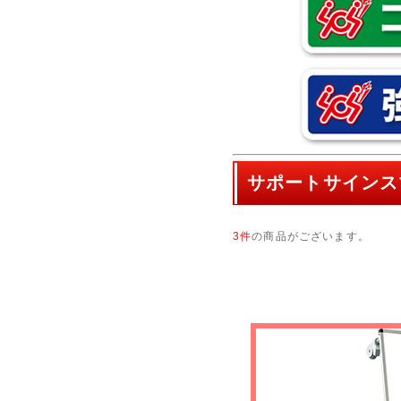
サポートサインス
3件
の商品がございます。