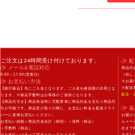
ご注文は24時間受け付けております。
配
メール&電話対応
商品代
9:00～17:00(営業日)
（但し
お支払い方法
※お届
※配送
【銀行振込】先にご入金となります。ご入金を確認後の出荷とな
配送・
ります。※振込手数料はお客様のご負担となります。
【商品代引き】商品発送時に宅配業者に商品代金を支払う商品代
返
引が可能です。商品受け取りの際に、お支払い料金を配達ドライ
バーに直接お支払いください。
お届け
お支払い総額＝商品代金合計（税別）＋送料（税込）
らメー
＋手数料（税込）
社まで
※お支払いはすべて現金となっております。
当店も