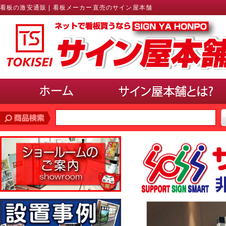
看板の激安通販 | 看板メーカー直売のサイン屋本舗
価格帯
で探す
10,000円未満
10,000円〜20,000円
20,000円〜30,000円
30,000円〜40,000円
40,000円〜50,000円
50,000円以上
サインのサイズ
で選ぶ(ポスター、パネル)
A3以下
B3・A2・B2
A1・B1
A0・B0以上
使用場所
で選ぶ