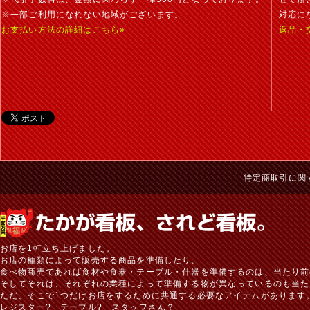
※一部ご利用になれない地域がございます。
対応に
お支払い方法の詳細はこちら»
返品・
特定商取引に関
お店を1軒立ち上げました。
お店の種類によって販売する商品を準備したり、
食べ物商売であれば食材や食器・テーブル・什器を準備するのは、当たり前
そしてそれは、それぞれの業種によって準備する物が異なっているのも当た
ただ、そこで1つだけお店をするために共通する必要なアイテムがあります
レジスター? テーブル? スタッフさん？