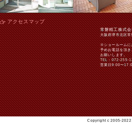
アクセスマップ
常磐精工株式会
大阪府堺市北区常
※ショールームに
予めお電話を頂き
お願いします。
TEL：072-255-1
営業日9:00〜17:
Copyright c 2005-20