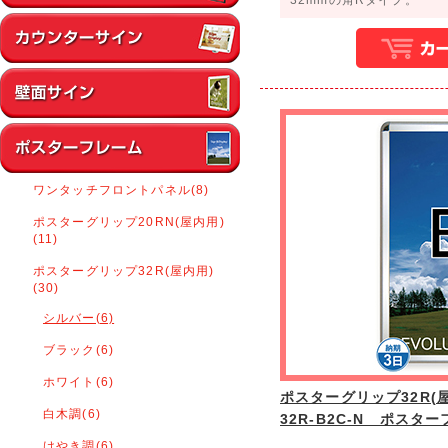
ワンタッチフロントパネル(8)
ポスターグリップ20RN(屋内用)
(11)
ポスターグリップ32R(屋内用)
(30)
シルバー(6)
ブラック(6)
ホワイト(6)
ポスターグリップ32R(屋
白木調(6)
32R-B2C-N ポスタ
けやき調(6)