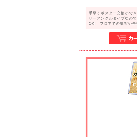
手早くポスター交換ができ
リーアングルタイプなので
OK! フロアでの集客や告