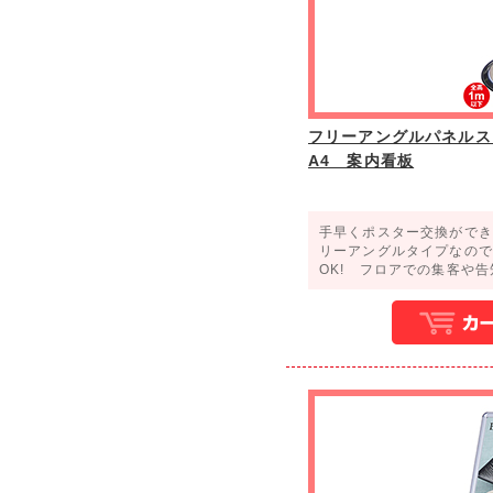
フリーアングルパネルスタン
A4 案内看板
手早くポスター交換ができ
リーアングルタイプなので
OK! フロアでの集客や告