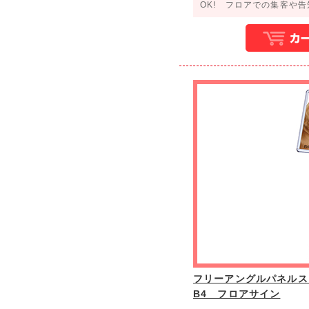
OK! フロアでの集客や告
フリーアングルパネルスタン
B4 フロアサイン