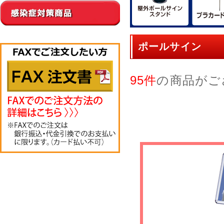
ポールサイン
95件
の商品がご