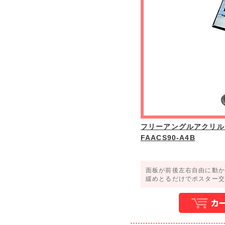
フリーアングルアクリル
FAACS90-A4B
面板が前後左右自由に動か
緩めとるだけでポスター交