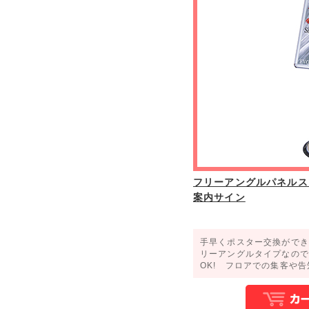
フリーアングルパネルスタ
案内サイン
手早くポスター交換ができ
リーアングルタイプなので
OK! フロアでの集客や告