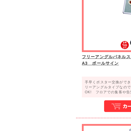
フリーアングルパネルスタン
A3 ボールサイン
手早くポスター交換ができ
リーアングルタイプなので
OK! フロアでの集客や告