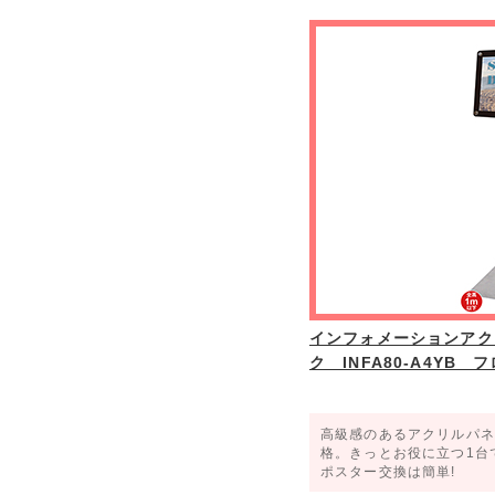
インフォメーションアク
ク INFA80-A4YB 
高級感のあるアクリルパネ
格。きっとお役に立つ1台
ポスター交換は簡単!