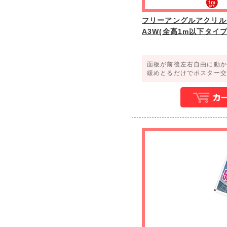
フリーアングルアクリルス
A3W(全高1m以下タイプ
面板が前後左右自由に動か
緩めとるだけでポスター交