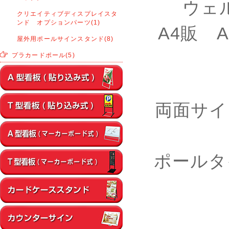
ウェル
クリエイティブディスプレイスタ
ンド オプションパーツ(1)
A4販 A
屋外用ポールサインスタンド(8)
プラカードポール(5)
両面サイ
ポールタ