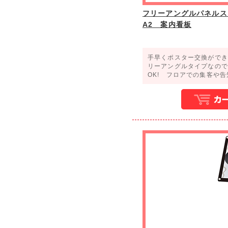
フリーアングルパネルスタン
A2 案内看板
手早くポスター交換ができ
リーアングルタイプなので
OK! フロアでの集客や告