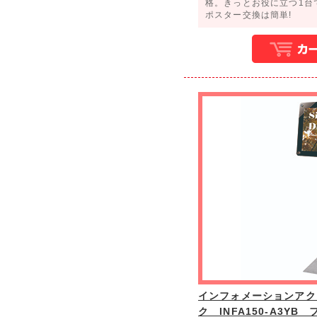
格。きっとお役に立つ1台
ポスター交換は簡単!
インフォメーションアク
ク INFA150-A3YB