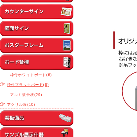
枠付ホワイトボード(8)
枠付ブラックボード(8)
アルミ複合板(29)
アクリル板(10)