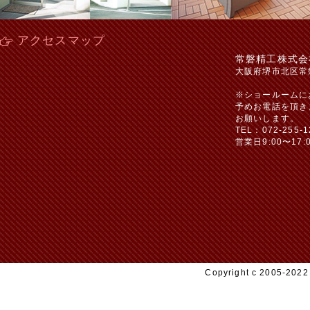
アクセスマップ
常磐精工株式会
大阪府堺市北区常
※ショールームに
予めお電話を頂き
お願いします。
TEL：072-255-1
営業日9:00〜17:
Copyright c 2005-20