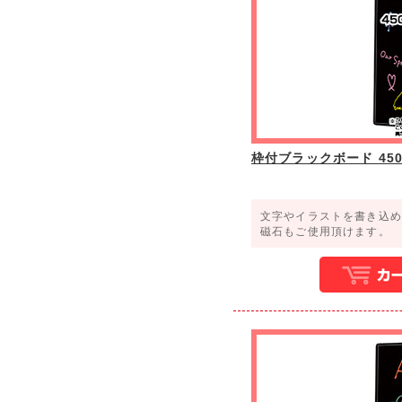
枠付ブラックボード 450×
文字やイラストを書き込
磁石もご使用頂けます。