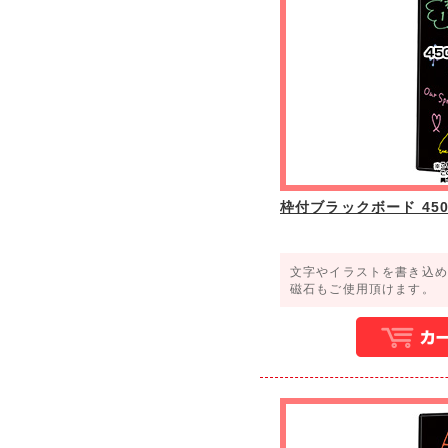
枠付ブラックボード 450×
文字やイラストを書き込
磁石もご使用頂けます。