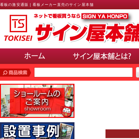
看板の激安通販 | 看板メーカー直売のサイン屋本舗
価格帯
で探す
10,000円未満
10,000円〜20,000円
20,000円〜30,000円
30,000円〜40,000円
40,000円〜50,000円
50,000円以上
サインのサイズ
で選ぶ(ポスター、パネル)
A3以下
B3・A2・B2
A1・B1
A0・B0以上
使用場所
で選ぶ