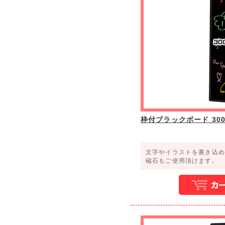
枠付ブラックボード 300×
文字やイラストを書き込
磁石もご使用頂けます。