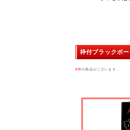
枠付ブラックボー
8件
の商品がございます。