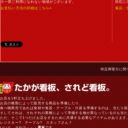
※一部ご利用になれない地域がございます。
対応に
お支払い方法の詳細はこちら»
返品・
特定商取引に関
お店を1軒立ち上げました。
お店の種類によって販売する商品を準備したり、
食べ物商売であれば食材や食器・テーブル・什器を準備するのは、当たり前
そしてそれは、それぞれの業種によって準備する物が異なっているのも当た
ただ、そこで1つだけお店をするために共通する必要なアイテムがあります
レジスター? テーブル? スタッフさん？
いいえ、それは・・・
看板
です。