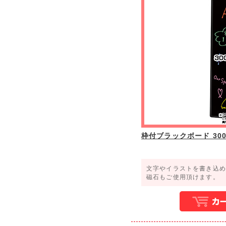
枠付ブラックボード 300×
文字やイラストを書き込
磁石もご使用頂けます。