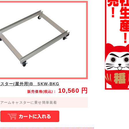
スター(屋外用)B SKW-BKG
10,560
円
販売価格(税込)：
をアームキャスターに乗せ簡単装着