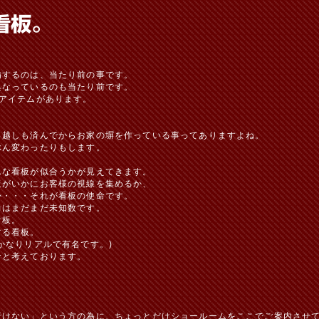
備するのは、当たり前の事です。
異なっているのも当たり前です。
アイテムがあります。
っ越しも済んでからお家の塀を作っている事ってありますよね。
ぶん変わったりもします。
んな看板が似合うかが見えてきます。
板がいかにお客様の視線を集めるか、
か・・・それが看板の使命です。
力はまだまだ未知数です。
看板。
する看板。
かなりリアルで有名です。)
命と考えております。
行けない」という方の為に、ちょっとだけショールームをここでご案内させ