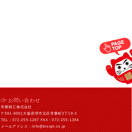
お問い合わせ
常磐精工株式会社
〒591-8001大阪府堺市北区常磐町3丁19-3
TEL：072-255-1287 FAX：072-255-1384
メールアドレス：info@bisign.co.jp