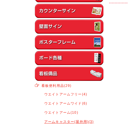
看板便利用品(29)
ウエイトアームフリー(4)
ウエイトアームワイド(6)
ウエイトアーム(10)
アームキャスター(屋外用)(3)