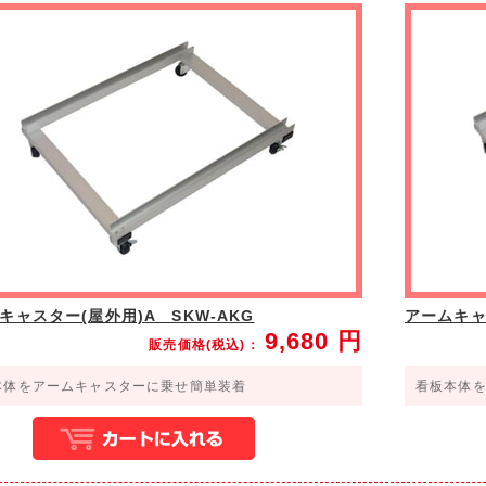
壁面
エントランス
キャスター(屋外用)A SKW-AKG
アームキャ
9,680
円
販売価格(税込)：
本体をアームキャスターに乗せ簡単装着
看板本体