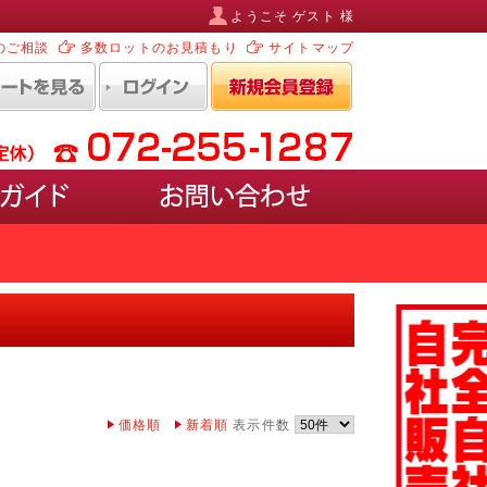
ようこそ ゲスト 様
のご相談
多数ロットのお見積もり
サイトマップ
ルなど)
ポスターを入れ替えるタイプ
EDタイプ
ホワイトボード・ブラックボード)
ペースがあるタイプ
価格順
新着順
表示件数
けるタイプ
けるケース付きタイプ
型タイプ
壁に取り付けるタイプ