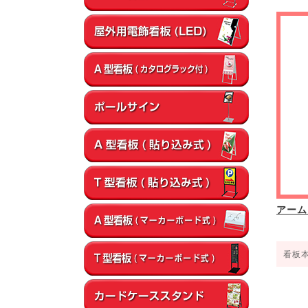
アーム
看板