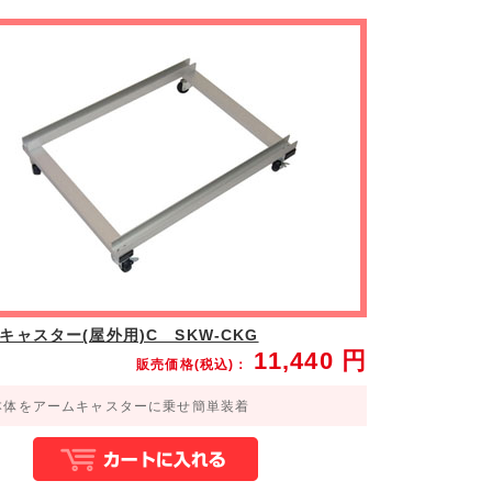
キャスター(屋外用)C SKW-CKG
11,440
円
販売価格(税込)：
本体をアームキャスターに乗せ簡単装着