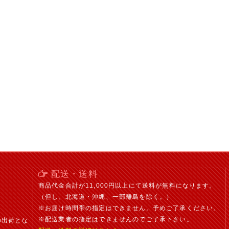
。
配送・送料
商品代金合計が11,000円以上にて送料が無料になります。
（但し、北海道・沖縄、一部離島を除く。）
※お届け時間帯の指定はできません。予めご了承ください。
※配送業者の指定はできませんのでご了承下さい。
の出荷とな