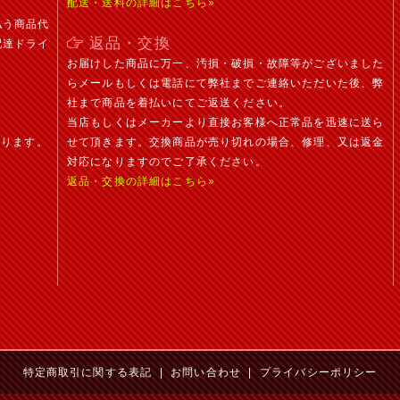
配送・送料の詳細はこちら»
払う商品代
返品・交換
配達ドライ
お届けした商品に万一、汚損・破損・故障等がございました
らメールもしくは電話にて弊社までご連絡いただいた後、弊
社まで商品を着払いにてご返送ください。
当店もしくはメーカーより直接お客様へ正常品を迅速に送ら
おります。
せて頂きます。交換商品が売り切れの場合、修理、又は返金
対応になりますのでご了承ください。
返品・交換の詳細はこちら»
特定商取引に関する表記
|
お問い合わせ
|
プライバシーポリシー