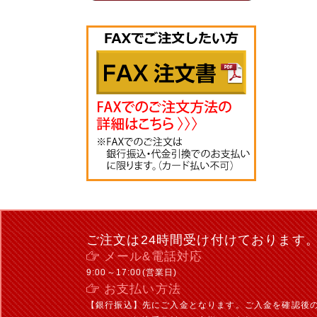
ご注文は24時間受け付けております
メール&電話対応
9:00～17:00(営業日)
お支払い方法
【銀行振込】先にご入金となります。ご入金を確認後