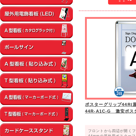
ポスターグリップ44R(屋
44R-A1C-G 激安ポ
フロントから四辺が開くフ
44mmの屋外用ポスター