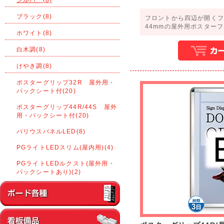
ブラック(8)
フロントから四辺が開くフ
44mmの屋外用ポスター
ホワイト(8)
白木調(8)
けやき調(8)
ポスターグリップ32R 屋外用・
パックシート付(20)
ポスターグリップ44R/44S 屋外
用・パックシート付(20)
バリウスパネルLED(8)
PGライトLEDスリム(屋内用)(4)
PGライトLEDルクスト(屋外用・
パックシートあり)(2)