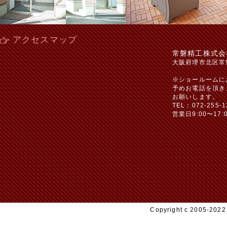
アクセスマップ
常磐精工株式会
大阪府堺市北区常
※ショールームに
予めお電話を頂き
お願いします。
TEL：072-255-1
営業日9:00〜17:
Copyright c 2005-20