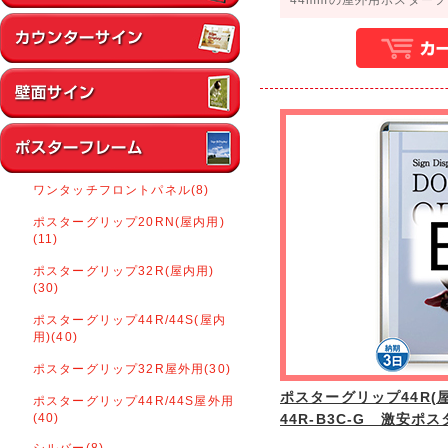
ワンタッチフロントパネル(8)
ポスターグリップ20RN(屋内用)
(11)
ポスターグリップ32R(屋内用)
(30)
ポスターグリップ44R/44S(屋内
用)(40)
ポスターグリップ32R屋外用(30)
ポスターグリップ44R(屋
ポスターグリップ44R/44S屋外用
(40)
44R-B3C-G 激安ポ
シルバー(8)