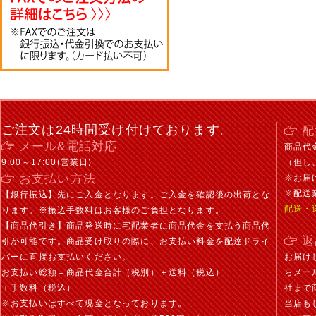
ご注文は24時間受け付けております。
配
メール&電話対応
商品代
9:00～17:00(営業日)
（但し
お支払い方法
※お届
※配送
【銀行振込】先にご入金となります。ご入金を確認後の出荷とな
配送・
ります。※振込手数料はお客様のご負担となります。
【商品代引き】商品発送時に宅配業者に商品代金を支払う商品代
返
引が可能です。商品受け取りの際に、お支払い料金を配達ドライ
バーに直接お支払いください。
お届け
お支払い総額＝商品代金合計（税別）＋送料（税込）
らメー
＋手数料（税込）
社まで
※お支払いはすべて現金となっております。
当店も