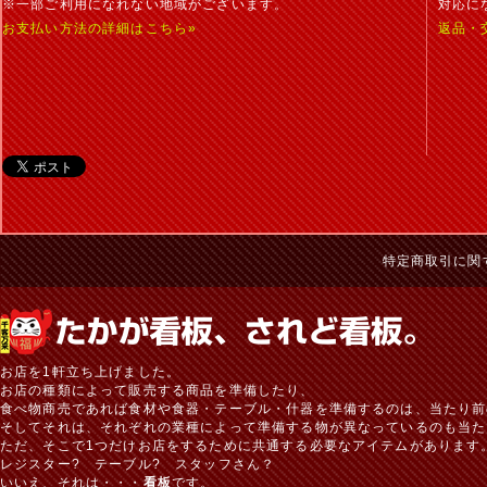
※一部ご利用になれない地域がございます。
対応に
お支払い方法の詳細はこちら»
返品・
特定商取引に関
お店を1軒立ち上げました。
お店の種類によって販売する商品を準備したり、
食べ物商売であれば食材や食器・テーブル・什器を準備するのは、当たり前
そしてそれは、それぞれの業種によって準備する物が異なっているのも当た
ただ、そこで1つだけお店をするために共通する必要なアイテムがあります
レジスター? テーブル? スタッフさん？
いいえ、それは・・・
看板
です。