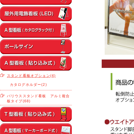
スタンド看板オプション(4)
カタログホルダー(2)
バリウススタンド看板 アルミ複合
板タイプ(68)