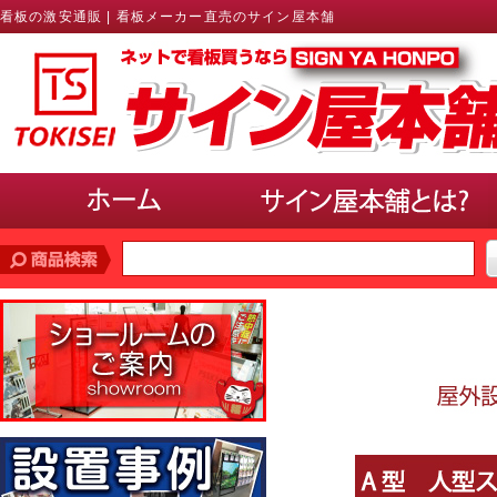
看板の激安通販 | 看板メーカー直売のサイン屋本舗
価格帯
で探す
10,000円未満
10,000円〜20,000円
20,000円〜30,000円
30,000円〜40,000円
40,000円〜50,000円
50,000円以上
サインのサイズ
で選ぶ(ポスター、パネル)
A3以下
B3・A2・B2
A1・B1
A0・B0以上
使用場所
で選ぶ