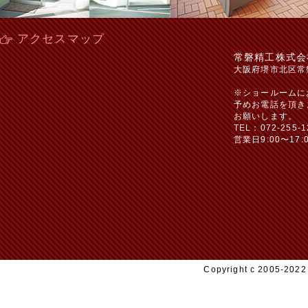
アクセスマップ
常磐精工株式会
大阪府堺市北区常
※ショールームに
予めお電話を頂き
お願いします。
TEL：072-255-1
営業日9:00〜17:
Copyright c 2005-20