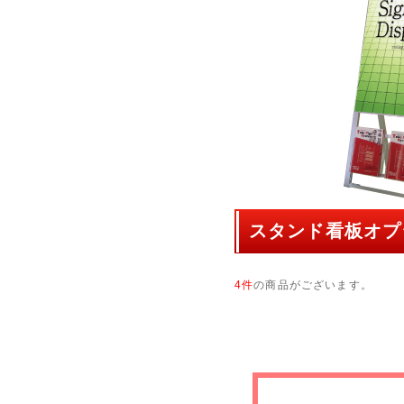
スタンド看板オプ
4件
の商品がございます。