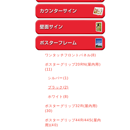
ワンタッチフロントパネル(8)
ポスターグリップ20RN(屋内用)
(11)
シルバー(1)
ブラック(2)
ホワイト(8)
ポスターグリップ32R(屋内用)
(30)
ポスターグリップ44R/44S(屋内
用)(40)