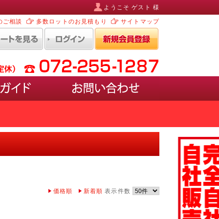
ようこそ ゲスト 様
のご相談
多数ロットのお見積もり
サイトマップ
ルなど)
ポスターを入れ替えるタイプ
EDタイプ
ホワイトボード・ブラックボード)
ペースがあるタイプ
価格順
新着順
表示件数
けるタイプ
けるケース付きタイプ
型タイプ
壁に取り付けるタイプ