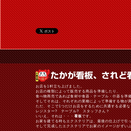
お店を1軒立ち上げました。
お店の種類によって販売する商品を準備したり、
食べ物商売であれば食材や食器・テーブル・什器を準
そしてそれは、それぞれの業種によって準備する物が
ただ、そこで1つだけお店をするために共通する必要な
レジスター? テーブル? スタッフさん？
いいえ、それは・・・
看板
です。
お家を建てる時もエクステリアは、最後の仕上げで引
そして完成したエクステリアでお家のイメージがずい