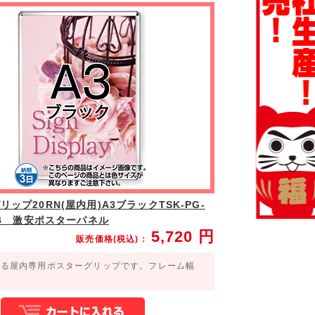
ップ20RN(屋内用)A3ブラックTSK-PG-
A3B 激安ポスターパネル
5,720
円
販売価格(税込)：
える屋内専用ポスターグリップです。フレーム幅